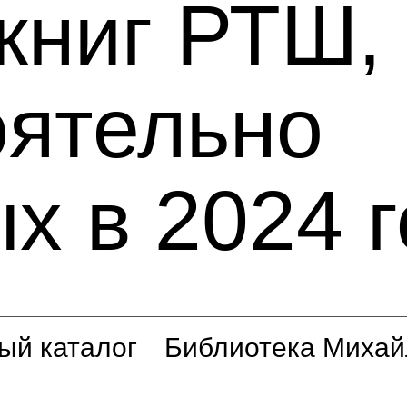
книг РТШ,
оятельно
х в 2024 г
ый каталог
Библиотека Михай