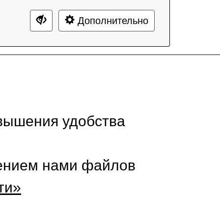
Дополнительно
вышения удобства
нением нами файлов
ти»