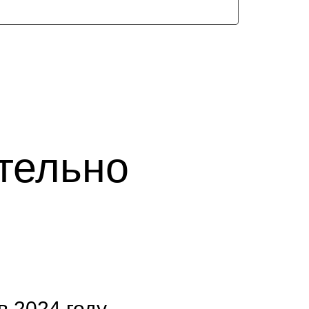
тельно
в 2024 году