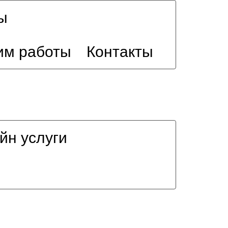
ы
им работы
Контакты
йн услуги