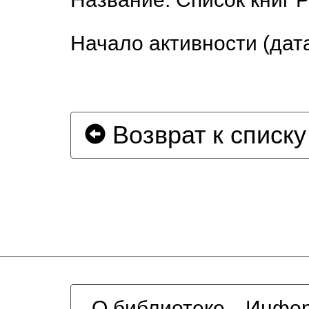
Начало активности (дата
Возврат к списку
О библиотеке
Инфор