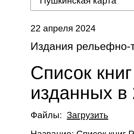
Пушкинская карта
22 апреля 2024
Издания рельефно-
Список кни
изданных в 
Файлы:
Загрузить
Название: Список книг 