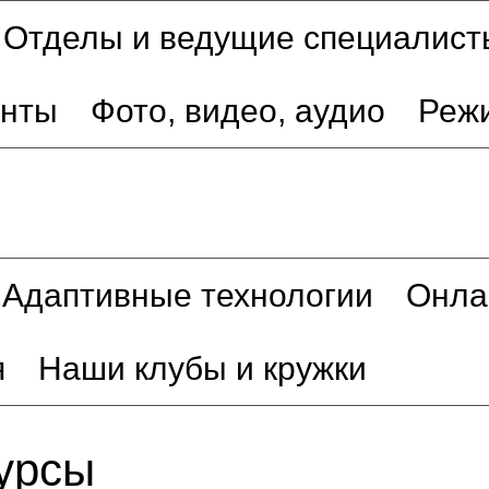
Отделы и ведущие специалист
енты
Фото, видео, аудио
Реж
Адаптивные технологии
Онла
я
Наши клубы и кружки
урсы