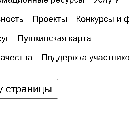
ьность
Проекты
Конкурсы и 
уг
Пушкинская карта
качества
Поддержка участник
у страницы