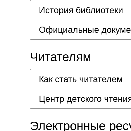
История библиотеки
Официальные докум
Читателям
Как стать читателем
Центр детского чтени
Электронные рес