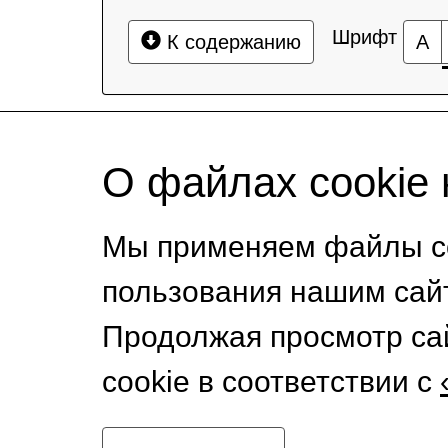
Шрифт
К содержанию
А
О файлах cookie 
Мы применяем файлы co
пользования нашим сай
Продолжая просмотр са
cookie в соответствии с