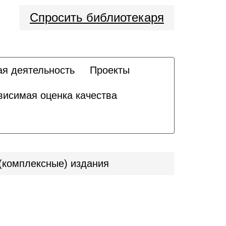
Спросить библиотекаря
ая деятельность
Проекты
висимая оценка качества
комплексные) издания