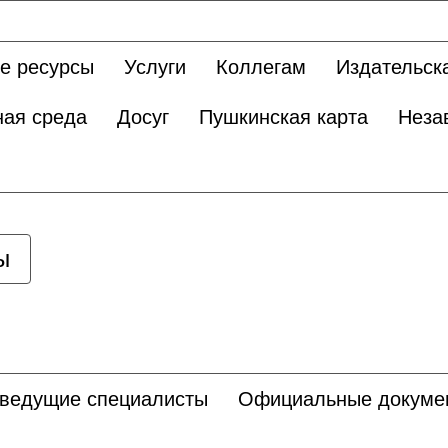
е ресурсы
Услуги
Коллегам
Издательск
ная среда
Досуг
Пушкинская карта
Неза
ы
 ведущие специалисты
Официальные докуме