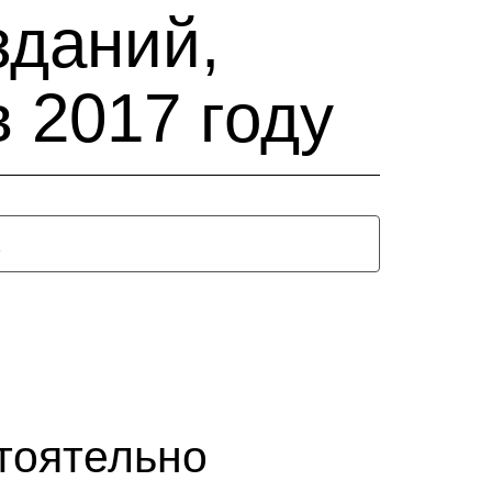
зданий,
 2017 году
тоятельно