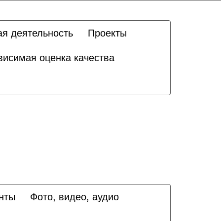
ая деятельность
Проекты
висимая оценка качества
нты
Фото, видео, аудио