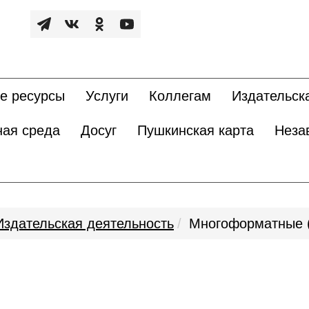
е ресурсы
Услуги
Коллегам
Издательск
ная среда
Досуг
Пушкинская карта
Неза
Издательская деятельность
Многоформатные (