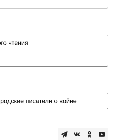
го чтения
родские писатели о войне