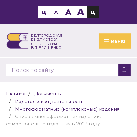
A
A
Ц
A
Ц
БЕЛГОРОДСКАЯ
БИБЛИОТЕКА
МЕНЮ
для слепых им.
В.Я. ЕРОШЕНКО
Главная
Документы
Издательская деятельность
Многоформатные (комплексные) издания
Список многоформатных изданий,
самостоятельно изданных в 2023 году