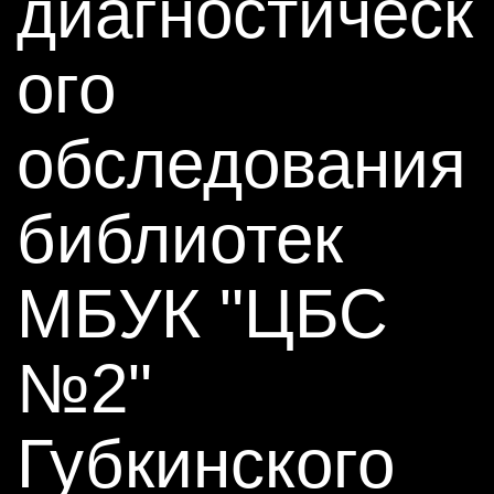
диагностическ
ого
обследования
библиотек
МБУК "ЦБС
№2"
Губкинского