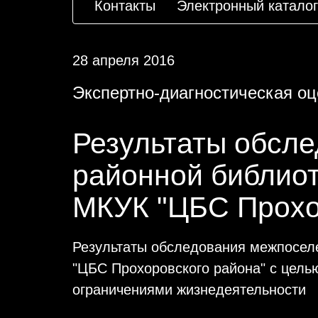
Контакты
Электронный каталог
28 апреля 2016
Экспертно-диагностическая о
Результаты обсл
районной библиот
МКУК "ЦБС Прохо
Результаты обследования межпоселе
"ЦБС Прохоровского района" с цель
ограничениями жизнедеятельности