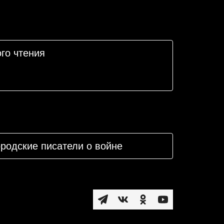
го чтения
родские писатели о войне