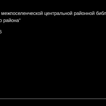
 межпоселенческой центральной районной библ
о района"
6