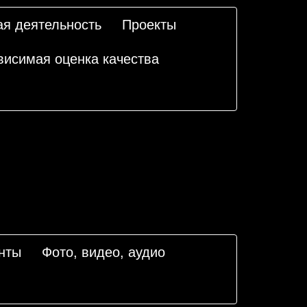
ая деятельность
Проекты
висимая оценка качества
нты
Фото, видео, аудио