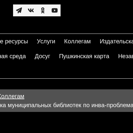
е ресурсы
Услуги
Коллегам
Издательск
ная среда
Досуг
Пушкинская карта
Неза
Коллегам
нка муниципальных библиотек по инва-проблем