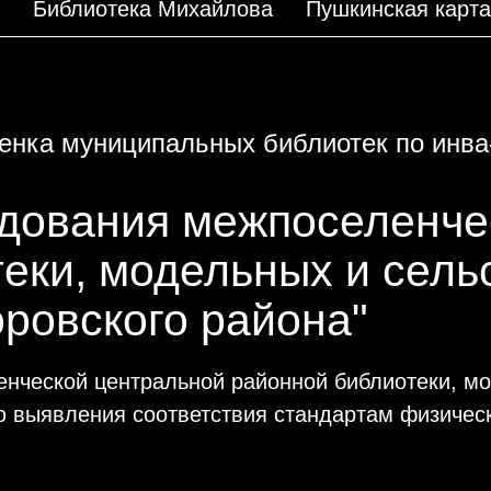
Библиотека Михайлова
Пушкинская карта
ценка муниципальных библиотек по инв
едования межпоселенче
еки, модельных и сель
ровского района"
нческой центральной районной библиотеки, м
ю выявления соответствия стандартам физичес