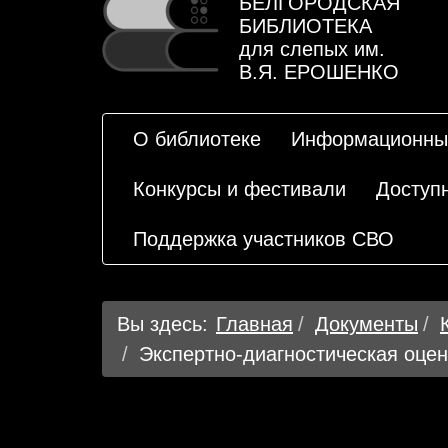
БЕЛГОРОДСКАЯ
БИБЛИОТЕКА
для слепых им.
В.Я. ЕРОШЕНКО
О библиотеке
Информационны
Конкурсы и фестивали
Доступ
Поддержка участников СВО
Вы здесь:
Главная
Документы
Экспертно-диагностическая оце