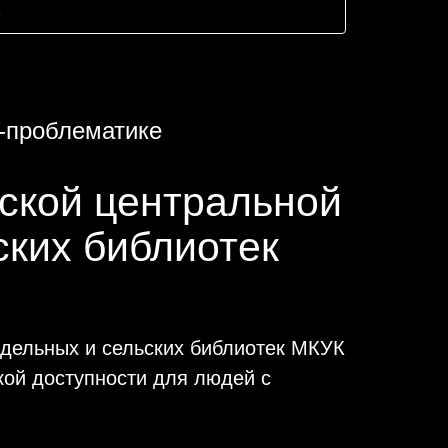
а-проблематике
ской центральной
ских библиотек
одельных и сельских библиотек МКУК
кой доступности для людей с