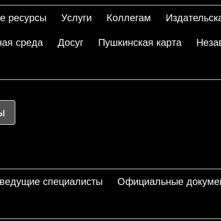
е ресурсы
Услуги
Коллегам
Издательск
ная среда
Досуг
Пушкинская карта
Неза
ы
 ведущие специалисты
Официальные докуме