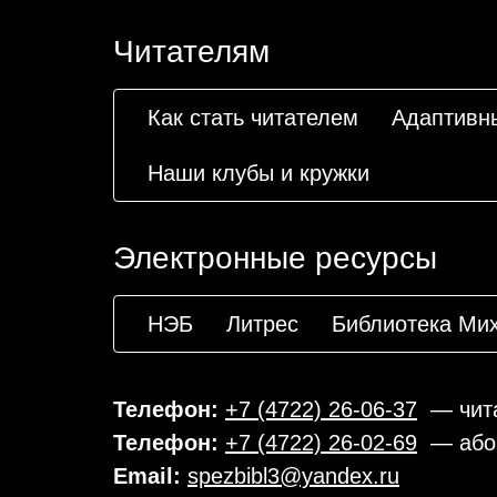
Читателям
Как стать читателем
Адаптивн
Наши клубы и кружки
Электронные ресурсы
НЭБ
Литрес
Библиотека Ми
Телефон:
+7 (4722) 26-06-37
— чита
Телефон:
+7 (4722) 26-02-69
— або
Email:
spezbibl3@yandex.ru