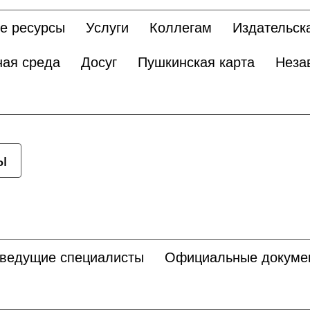
е ресурсы
Услуги
Коллегам
Издательск
ная среда
Досуг
Пушкинская карта
Неза
ы
 ведущие специалисты
Официальные докуме