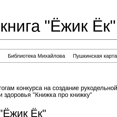
книга "Ёжик Ёк"
Библиотека Михайлова
Пушкинская карта
огам конкурса на создание рукодельной 
 здоровья "Книжка про книжку"
"Ёжик Ёк"