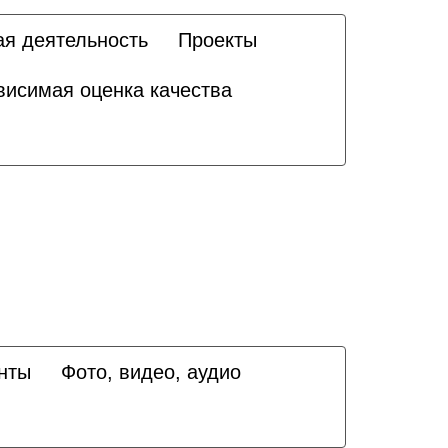
ая деятельность
Проекты
висимая оценка качества
нты
Фото, видео, аудио