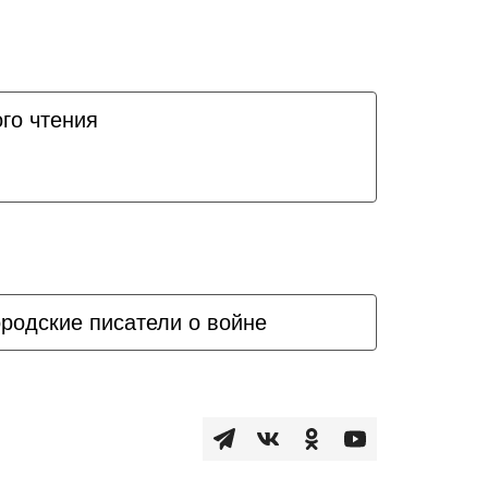
го чтения
родские писатели о войне