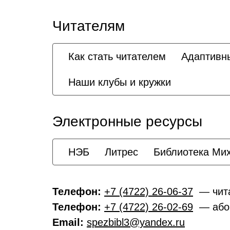
Читателям
Как стать читателем
Адаптивн
Наши клубы и кружки
Электронные ресурсы
НЭБ
Литрес
Библиотека Ми
Телефон:
+7 (4722) 26-06-37
— чита
Телефон:
+7 (4722) 26-02-69
— або
Email:
spezbibl3@yandex.ru