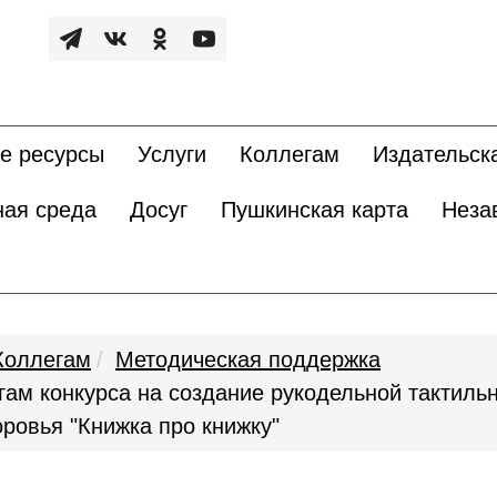
е ресурсы
Услуги
Коллегам
Издательск
ная среда
Досуг
Пушкинская карта
Неза
Коллегам
Методическая поддержка
ам конкурса на создание рукодельной тактильн
ровья "Книжка про книжку"