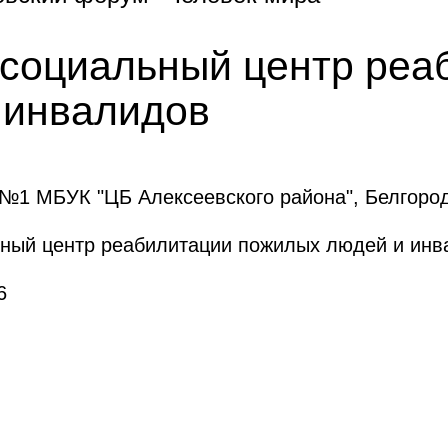
к социальный центр ре
 инвалидов
 №1 МБУК "ЦБ Алексеевского района", Белгоро
льный центр реабилитации пожилых людей и ин
6