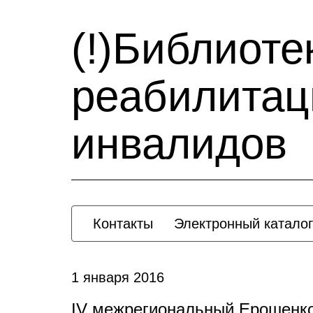
(!)Библиоте
реабилитац
инвалидов
Контакты
Электронный каталог
1 января 2016
IV межрегиональный Ерошенко