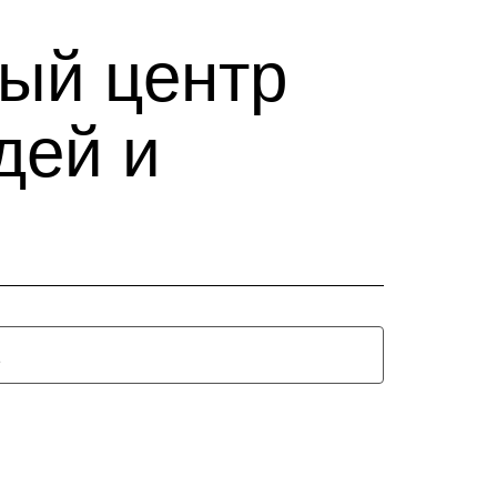
ный центр
дей и