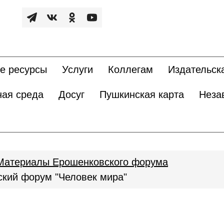
е ресурсы
Услуги
Коллегам
Издательск
ная среда
Досуг
Пушкинская карта
Неза
Материалы Ерошенковского форума
кий форум "Человек мира"