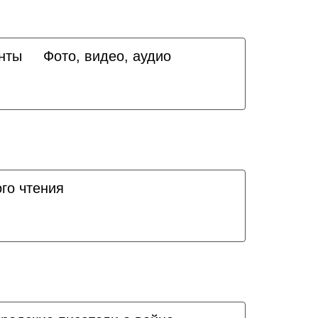
нты
Фото, видео, аудио
го чтения