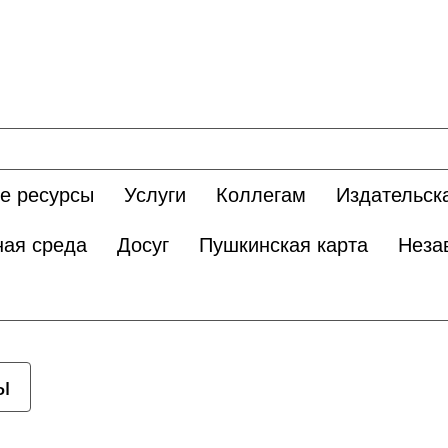
е ресурсы
Услуги
Коллегам
Издательск
ная среда
Досуг
Пушкинская карта
Неза
ы