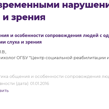
временными нарушен
 и зрения
ния и особенности сопровождения людей с 
и слуха и зрения
В.,
ихолог ОГБУ "Центр социальной реабилитации ин
Этика общения и особенности сопровождения л
ности (дата): 01.01.2016
зить