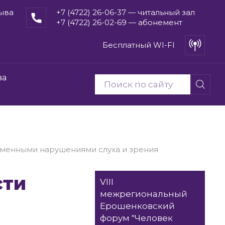
рыва
+7 (4722) 26-06-37 — читальный зал
+7 (4722) 26-02-69 — абонемент
Бесплатный WI-FI
ва
менными нарушениями слуха и зрения
VIII
межрегиональный
Ерошенковский
форум "Человек