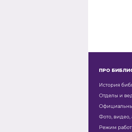
ПРО БИБЛИ
История биб
Отделы и ве
Официальны
Фото, видео,
Режим рабо