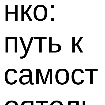
нко:
путь к
самост