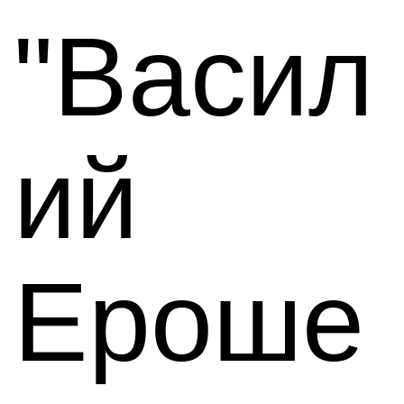
"Васил
ий
Ероше