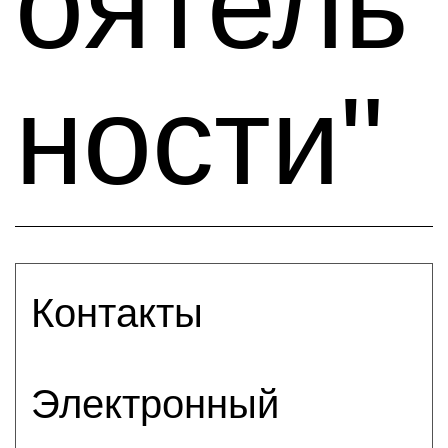
оятель
ности"
Контакты
Электронный