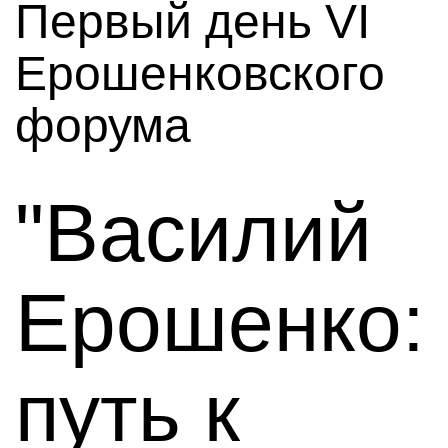
Первый день VI
Ерошенковского
форума
"Василий
Ерошенко:
путь к