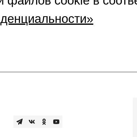
 файлов cookie в соотв
иденциальности»