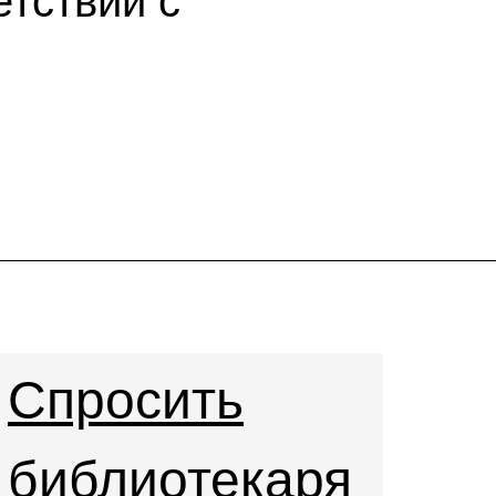
етствии с
Спросить
библиотекаря