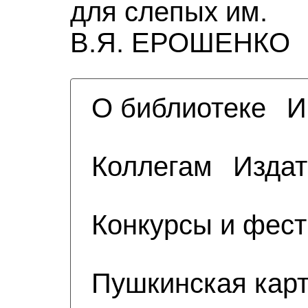
для слепых им.
В.Я. ЕРОШЕНКО
О библиотеке
И
Коллегам
Издат
Конкурсы и фес
Пушкинская кар