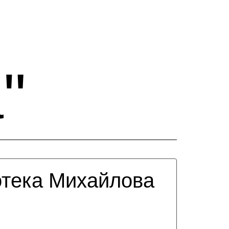
"
тека Михайлова