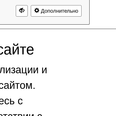
Дополнительно
сайте
лизации и
сайтом.
есь с