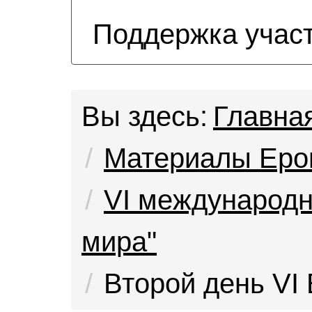
Поддержка учас
Вы здесь:
Главна
Материалы Еро
VI международ
мира"
Второй день VI