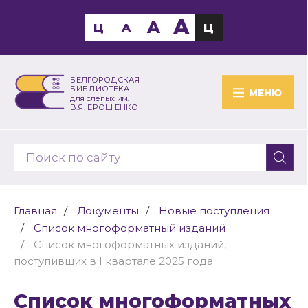
A
A
Ц
A
Ц
БЕЛГОРОДСКАЯ
БИБЛИОТЕКА
МЕНЮ
для слепых им.
В.Я. ЕРОШЕНКО
Главная
Документы
Новые поступления
Список многоформатный изданий
Список многоформатных изданий,
поступивших в I квартале 2025 года
Список многоформатных