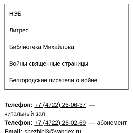
НЭБ
Литрес
Библиотека Михайлова
Войны священные страницы
Белгородские писатели о войне
Телефон:
+7 (4722) 26-06-37
—
читальный зал
Телефон:
+7 (4722) 26-02-69
— абонемент
Email:
spezbibl3@yandex.ru