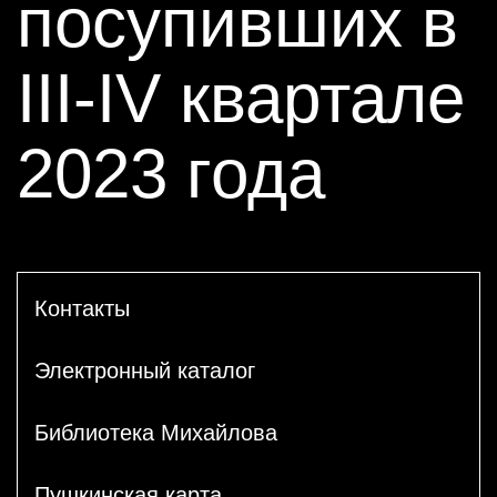
посупивших в
III-IV квартале
2023 года
Контакты
Электронный каталог
Библиотека Михайлова
Пушкинская карта