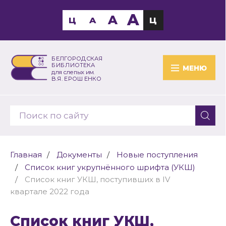
A
A
Ц
A
Ц
БЕЛГОРОДСКАЯ
БИБЛИОТЕКА
МЕНЮ
для слепых им.
В.Я. ЕРОШЕНКО
Главная
Документы
Новые поступления
Список книг укрупнённого шрифта (УКШ)
Список книг УКШ, поступивших в IV
квартале 2022 года
Список книг УКШ,