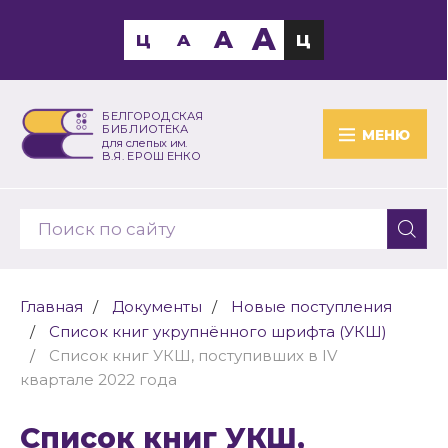
A
A
Ц
A
Ц
БЕЛГОРОДСКАЯ
БИБЛИОТЕКА
МЕНЮ
для слепых им.
В.Я. ЕРОШЕНКО
Главная
Документы
Новые поступления
Список книг укрупнённого шрифта (УКШ)
Список книг УКШ, поступивших в IV
квартале 2022 года
Список книг УКШ,