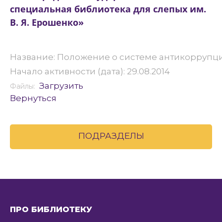
специальная библиотека для слепых им.
В. Я. Ерошенко»
Название: Положение о системе антикоррупци
Начало активности (дата): 29.08.2014
Загрузить
Файлы:
Вернуться
ПОДРАЗДЕЛЫ
ПРО БИБЛИОТЕКУ