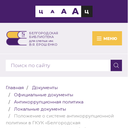
A
A
Ц
A
Ц
БЕЛГОРОДСКАЯ
БИБЛИОТЕКА
МЕНЮ
для слепых им.
В.Я. ЕРОШЕНКО
Главная
Документы
Официальные документы
Антикоррупционная политика
Локальные документы
Положение о системе антикоррупционной
политики в ГКУК «Белгородская