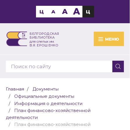
A
A
Ц
A
Ц
БЕЛГОРОДСКАЯ
БИБЛИОТЕКА
МЕНЮ
для слепых им.
В.Я. ЕРОШЕНКО
Главная
Документы
Официальные документы
Информация о деятельности
План финансово-хозяйственной
деятельности
План финансово-хозяйственной