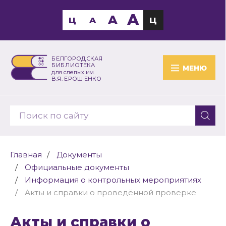
A
A
Ц
A
Ц
БЕЛГОРОДСКАЯ
БИБЛИОТЕКА
МЕНЮ
для слепых им.
В.Я. ЕРОШЕНКО
Главная
Документы
Официальные документы
Информация о контрольных мероприятиях
Акты и справки о проведённой проверке
Акты и справки о