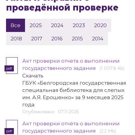
проведённой проверке
Все
2025
2024
2023
2020
2018
2017
2016
2015
2014
Акт проверки отчета о выполнении
государственного задания
(1 007.8 Kb)
pdf
Скачать
ГБУК «Белгородская государственная
специальная библиотека для слепых
им. А.Я. Ерошенко» за 9 месяцев 2025
года
Опубликовано: 07.11.2025
Акт проверки отчёта о выполнении
государственного задания
(2.2 Mb)
pdf