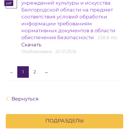
учреждений культуры и искусства
pdf
Белгородской области на предмет
соответствия условий обработки
информации требованиям
нормативных документов в области
обеспечения безопасности
(128.8 Kb)
Скачать
Опубликовано: 20.01.2016
←
1
2
→
Вернуться
ПОДРАЗДЕЛЫ