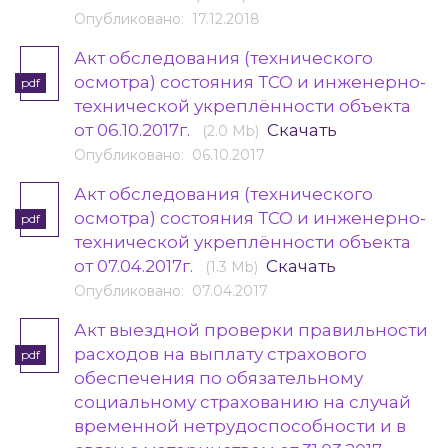
Опубликовано: 17.12.2018
Акт обследования (технического
осмотра) состояния ТСО и инженерно-
pdf
технической укреплённости объекта
от 06.10.2017г.
Скачать
(2.0 Mb)
Опубликовано: 06.10.2017
Акт обследования (технического
осмотра) состояния ТСО и инженерно-
pdf
технической укреплённости объекта
от 07.04.2017г.
Скачать
(1.3 Mb)
Опубликовано: 07.04.2017
Акт выездной проверки правильности
расходов на выплату страхового
pdf
обеспечения по обязательному
социальному страхованию на случай
временной нетрудоспособности и в