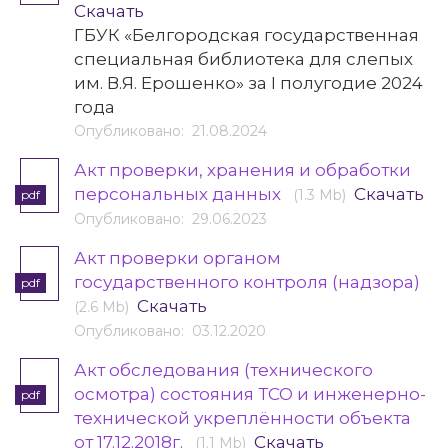
Скачать
ГБУК «Белгородская государственная
специальная библиотека для слепых
им. В.Я. Ерошенко» за I полугодие 2024
года
Опубликовано: 21.08.2024
Акт проверки, хранения и обработки
персональных данных
Скачать
(1.3 Mb)
pdf
Опубликовано: 29.06.2023
Акт проверки органом
государственного контроля (надзора)
pdf
Скачать
(2.6 Mb)
Опубликовано: 03.12.2020
Акт обследования (технического
осмотра) состояния ТСО и инженерно-
pdf
технической укреплённости объекта
от 17.12.2018г.
Скачать
(1.1 Mb)