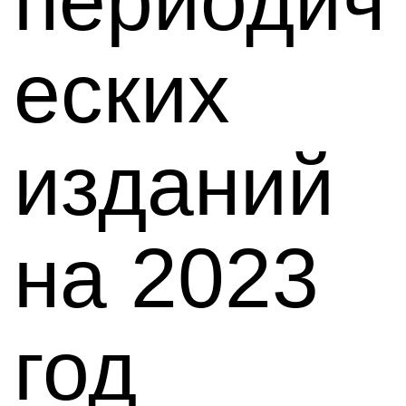
периодич
еских
изданий
на 2023
год