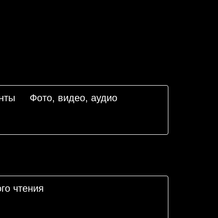
нты
Фото, видео, аудио
го чтения