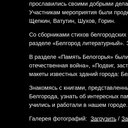
прославились своими добрыми делам
Участникам мероприятия были прод
Щепкин, Ватутин, Шухов, Горин.
Со сборниками стихов белгородских 
разделе «Белгород литературный». 
В разделе «Память Белогорья» были
отечественная война», «Подвиг, за
макеты известных зданий города: Б
Знакомясь с книгами, представленн
Белгорода, узнать об интересных па
учились и работали в нашем городе.
Галерея фотографий:
Загрузить
/
За