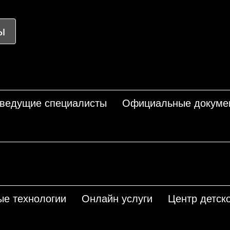
ы
 ведущие специалисты
Официальные докуме
ые технологии
Онлайн услуги
Центр детско