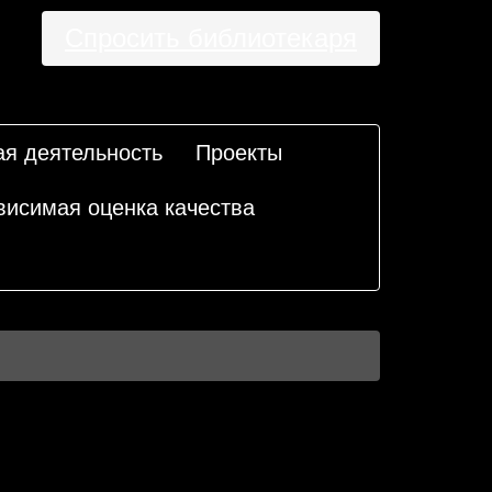
Спросить библиотекаря
ая деятельность
Проекты
висимая оценка качества