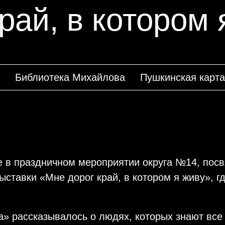
рай, в котором 
Библиотека Михайлова
Пушкинская карта
е в праздничном мероприятии округа №14, пос
ставки «Мне дорог край, в котором я живу», г
а» рассказывалось о людях, которых знают все