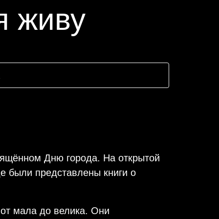
я живу
вящённом Дню города. На открытой
де были представлены книги о
 от мала до велика. Они