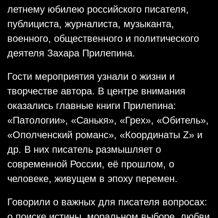
летнему юбилею российского писателя,
публициста, журналиста, музыканта,
военного, общественного и политического
деятеля Захара Прилепина.
Гости мероприятия узнали о жизни и
творчестве автора. В центре внимания
оказались главные книги Прилепина:
«Патологии», «Санькя», «Грех», «Обитель»,
«Ополченский романс», «Координаты Z» и
др. В них писатель размышляет о
современной России, её прошлом, о
человеке, живущем в эпоху перемен.
Говорили о важных для писателя вопросах:
о поиске истины, моральном выборе, любви