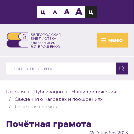
A
A
Ц
A
Ц
БЕЛГОРОДСКАЯ
БИБЛИОТЕКА
МЕНЮ
для слепых им.
В.Я. ЕРОШЕНКО
Главная
Публикации
Наши достижения
Сведения о наградах и поощрениях
Почётная грамота
Почётная грамота
7 ноября 2023