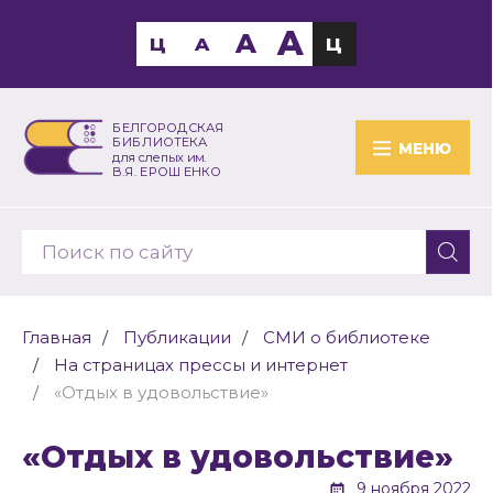
A
A
Ц
A
Ц
БЕЛГОРОДСКАЯ
БИБЛИОТЕКА
МЕНЮ
для слепых им.
В.Я. ЕРОШЕНКО
Главная
Публикации
СМИ о библиотеке
На страницах прессы и интернет
«Отдых в удовольствие»
«Отдых в удовольствие»
9 ноября 2022