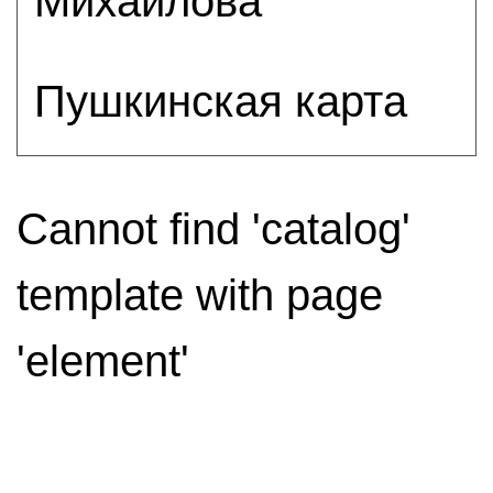
Михайлова
Пушкинская карта
Cannot find 'catalog'
template with page
'element'