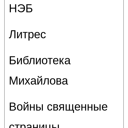
НЭБ
Литрес
Библиотека
Михайлова
Войны священные
страницы