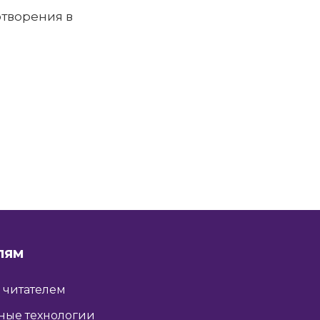
отворения в
ЛЯМ
ь читателем
ные технологии