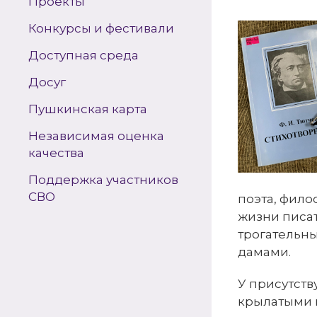
Проекты
Конкурсы и фестивали
Доступная среда
Досуг
Пушкинская карта
Независимая оценка
качества
Поддержка участников
СВО
поэта, фило
жизни писат
трогательн
дамами.
У присутств
крылатыми 