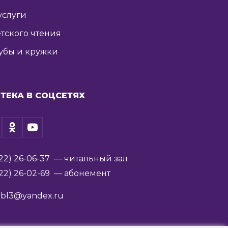
услуги
тского чтения
убы и кружки
ТЕКА В СОЦСЕТЯХ
22) 26-06-37
— читальный зал
22) 26-02-69
— абонемент
ibl3@yandex.ru