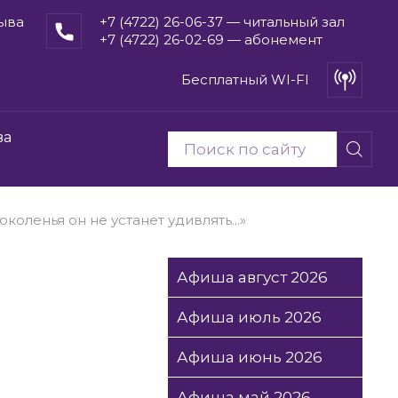
рыва
+7 (4722) 26-06-37 — читальный зал
+7 (4722) 26-02-69 — абонемент
Бесплатный WI-FI
ва
околенья он не устанет удивлять...»
Афиша август 2026
Афиша июль 2026
Афиша июнь 2026
Афиша май 2026