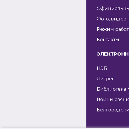
Официальны
Фото, видео,
Режим рабо
Контакты
ЭЛЕКТРОНН
НЭБ
Литрес
Библиотека 
Войны свящ
Белгородски