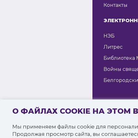
Контакты
ЭЛЕКТРОНН
НЭБ
Литрес
Библиотека 
Войны свящ
Белгородски
О ФАЙЛАХ COOKIE НА ЭТОМ 
© 2016—2022 
«Белгородска
Мы применяем файлы cookie для персонали
Все права за
Продолжая просмотр сайта, вы соглашаетес
Политика к