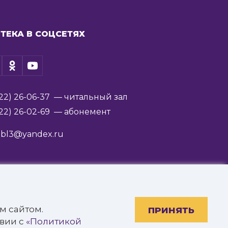
ТЕКА В СОЦСЕТЯХ
22) 26-06-37
— читальный зал
22) 26-02-69
— абонемент
ibl3@yandex.ru
им. В.Я. Ерошенко».
м сайтом.
ПРИНЯТЬ
твии с
«Политикой