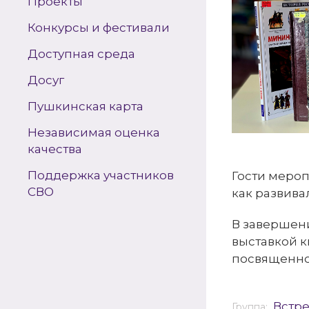
Проекты
Конкурсы и фестивали
Доступная среда
Досуг
Пушкинская карта
Независимая оценка
качества
Поддержка участников
Гости мероп
СВО
как развива
В завершен
выставкой к
посвященно
Встр
Группа: