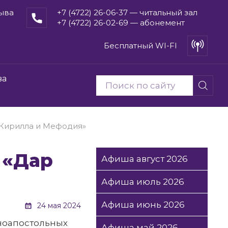
рыва
+7 (4722) 26-06-37 — читальный зал
+7 (4722) 26-02-69 — абонемент
Бесплатный WI-FI
ва
 Кирилла и Мефодия»
Афиша август 2026
Афиша июль 2026
Афиша июнь 2026
24 мая 2024
вноапостольных
Афиша май 2026