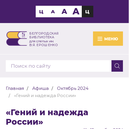
A
A
Ц
A
Ц
БЕЛГОРОДСКАЯ
БИБЛИОТЕКА
МЕНЮ
для слепых им.
В.Я. ЕРОШЕНКО
Главная
Афиша
Октябрь 2024
«Гений и надежда России»
«Гений и надежда
России»