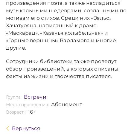
произведения поэта, а также насладиться
музыкальными шедеврами, созданными по
мотивам его стихов. Среди них «Вальс»
Хачатуряна, написанный к драме
«Маскарад», «Казачья колыбельная» и
«Горные вершины» Варламова и многие
другие.
Сотрудники библиотеки также проведут
обзор произведений, в которых описаны
факты из жизни и творчества писателя.
Встречи
Группа:
Абонемент
Место проведения:
16+
Возраст :
Вернуться