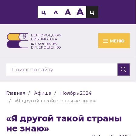
A
A
Ц
A
Ц
БЕЛГОРОДСКАЯ
БИБЛИОТЕКА
МЕНЮ
для слепых им.
В.Я. ЕРОШЕНКО
Главная
Афиша
Ноябрь 2024
«Я другой такой страны не знаю»
«Я другой такой страны
не знаю»