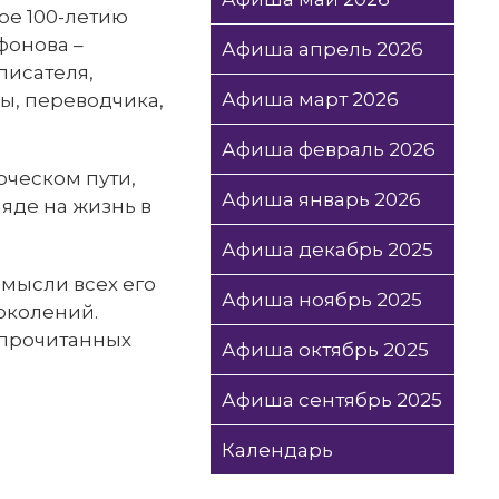
ое 100-летию
фонова –
Афиша апрель 2026
писателя,
Афиша март 2026
ы, переводчика,
Афиша февраль 2026
рческом пути,
Афиша январь 2026
ляде на жизнь в
Афиша декабрь 2025
мысли всех его
Афиша ноябрь 2025
околений.
 прочитанных
Афиша октябрь 2025
Афиша сентябрь 2025
Календарь