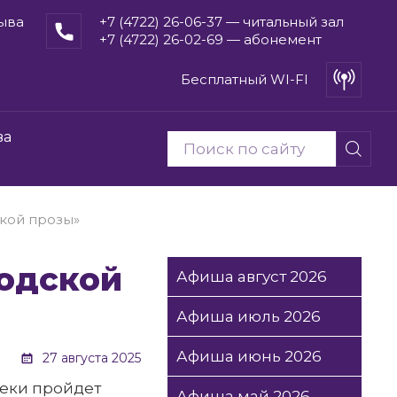
рыва
+7 (4722) 26-06-37 — читальный зал
+7 (4722) 26-02-69 — абонемент
Бесплатный WI-FI
ва
кой прозы»
Афиша август 2026
Афиша июль 2026
Афиша июнь 2026
27 августа 2025
теки пройдет
Афиша май 2026