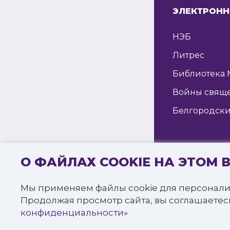
ЭЛЕКТРОНН
НЭБ
Литрес
Библиотека 
Войны свящ
Белгородски
О ФАЙЛАХ COOKIE НА ЭТОМ 
© 2016—2022 
«Белгородска
Мы применяем файлы cookie для персонали
Все права за
Продолжая просмотр сайта, вы соглашаетес
Политика к
конфиденциальности»
СПРОСИТЬ
БИБЛИОТЕКАРЯ