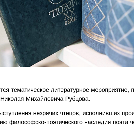
ится тематическое литературное мероприятие, 
а Николая Михайловича Рубцова.
ыступления незрячих чтецов, исполнивших про
ию философско-поэтического наследия поэта 