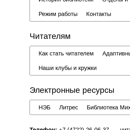
Режим работы
Контакты
Читателям
Как стать читателем
Адаптивн
Наши клубы и кружки
Электронные ресурсы
НЭБ
Литрес
Библиотека Ми
Телефон:
+7 (4722) 26-06-37
— чита