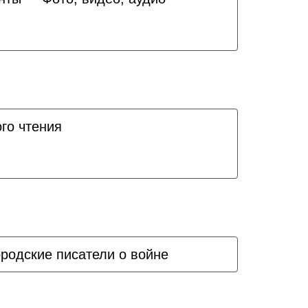
го чтения
родские писатели о войне