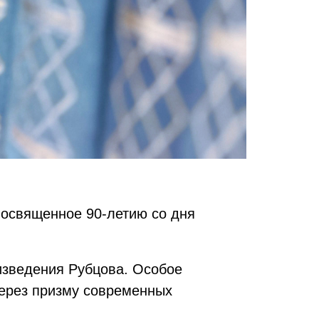
посвященное 90-летию со дня
изведения Рубцова. Особое
через призму современных