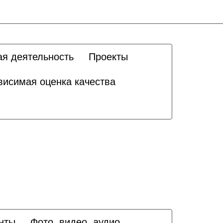
ая деятельность
Проекты
висимая оценка качества
нты
Фото, видео, аудио