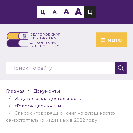
A
A
Ц
A
Ц
БЕЛГОРОДСКАЯ
БИБЛИОТЕКА
МЕНЮ
для слепых им.
В.Я. ЕРОШЕНКО
Главная
Документы
Издательская деятельность
«Говорящие» книги
Список «говорящих» книг на флеш-картах,
самостоятельно изданных в 2022 году