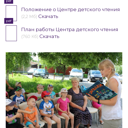
pdf
Положение о Центре детского чтения
Скачать
(2,2 Мб)
pdf
План работы Центра детского чтения
Скачать
(760 Кб)