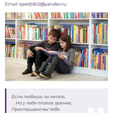
Email:
spezbibl2@yandex.ru
Если любишь ты читать,
Но у тебя плохое зрение,
Приглашаем мы тебя