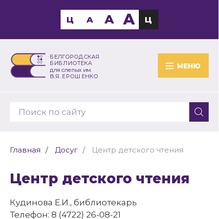
A
A
Ц
A
Ц
БЕЛГОРОДСКАЯ
БИБЛИОТЕКА
МЕНЮ
для слепых им.
В.Я. ЕРОШЕНКО
Главная
Досуг
Центр детского чтения
Центр детского чтения
Кудинова Е.И., библиотекарь
Телефон: 8 (4722) 26-08-21