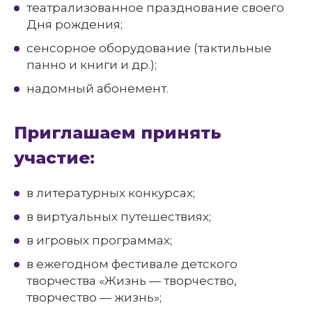
театрализованное празднование своего
Дня рождения;
сенсорное оборудование (тактильные
панно и книги и др.);
надомный абонемент.
Приглашаем принять
участие:
в литературных конкурсах;
в виртуальных путешествиях;
в игровых программах;
в ежегодном фестивале детского
творчества «Жизнь — творчество,
творчество — жизнь»;