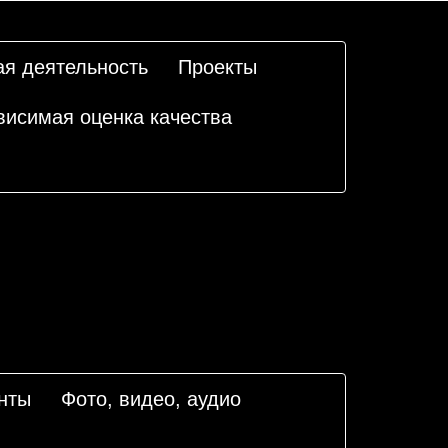
ая деятельность
Проекты
висимая оценка качества
нты
Фото, видео, аудио