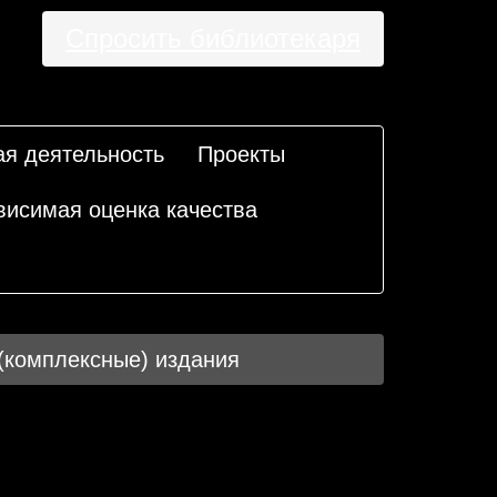
Спросить библиотекаря
ая деятельность
Проекты
висимая оценка качества
комплексные) издания