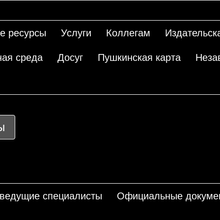
е ресурсы
Услуги
Коллегам
Издательск
ная среда
Досуг
Пушкинская карта
Неза
ы
 ведущие специалисты
Официальные докуме