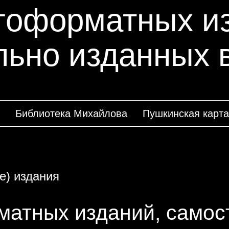
гоформатных и
ьно изданных в
Библиотека Михайлова
Пушкинская карта
е) издания
матных изданий, самос