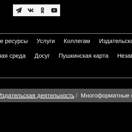
е ресурсы
Услуги
Коллегам
Издательск
ная среда
Досуг
Пушкинская карта
Неза
Издательская деятельность
Многоформатные (