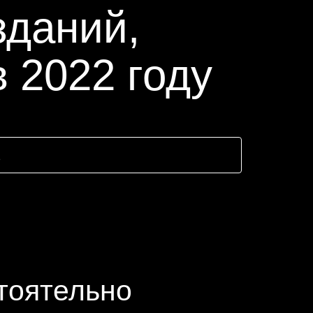
зданий,
 2022 году
тоятельно