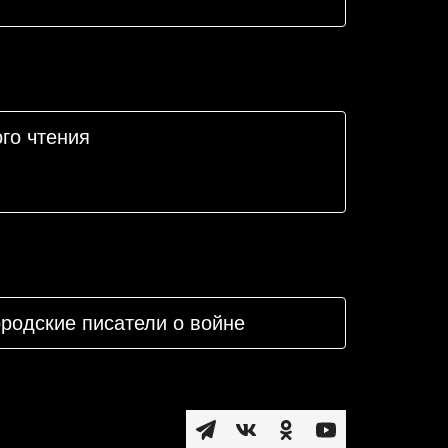
го чтения
родские писатели о войне