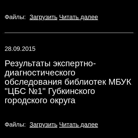
Файлы:
Загрузить
Читать далее
28.09.2015
Результаты экспертно-
диагностического
обследования библиотек МБУК
"ЦБС №1" Губкинского
городского округа
Файлы:
Загрузить
Читать далее