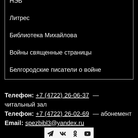
НЭБ
Литрес
Библиотека Михайлова
Войны священные страницы
Белгородские писатели о войне
Телефон:
+7 (4722) 26-06-37
—
читальный зал
Телефон:
+7 (4722) 26-02-69
— абонемент
Email:
spezbibl3@yandex.ru