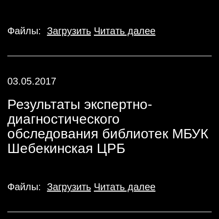
Файлы:
Загрузить
Читать далее
03.05.2017
Результаты экспертно-
диагностического
обследования библиотек МБУК
Шебекинская ЦРБ
Файлы:
Загрузить
Читать далее