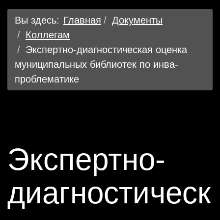
Вы здесь:
Главная
Документы
Коллегам
Экспертно-диагностическая оценка
муниципальных библиотек по инва-
проблематике
Экспертно-
диагностическ