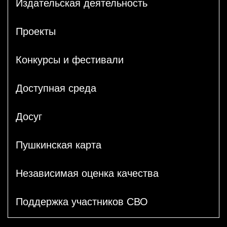
Издательская деятельность
Проекты
Конкурсы и фестивали
Доступная среда
Досуг
Пушкинская карта
Независимая оценка качества
Поддержка участников СВО