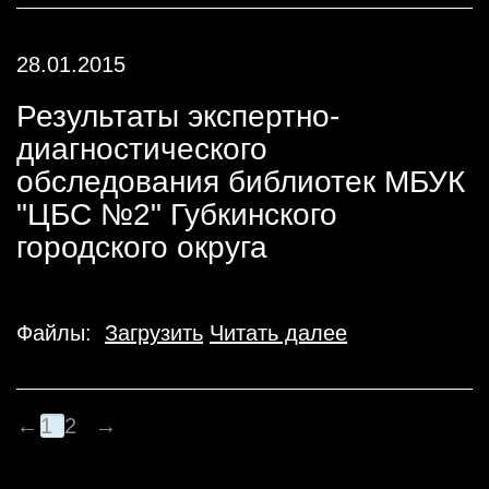
28.01.2015
Результаты экспертно-
диагностического
обследования библиотек МБУК
"ЦБС №2" Губкинского
городского округа
Файлы:
Загрузить
Читать далее
←
1
2
→