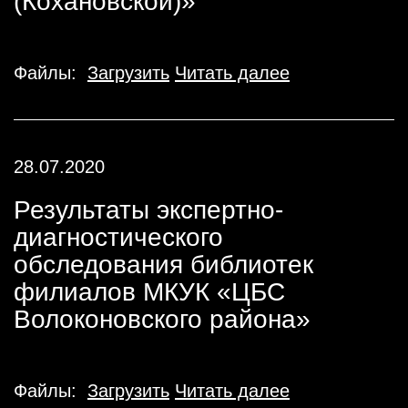
(Кохановской)»
Файлы:
Загрузить
Читать далее
28.07.2020
Результаты экспертно-
диагностического
обследования библиотек
филиалов МКУК «ЦБС
Волоконовского района»
Файлы:
Загрузить
Читать далее