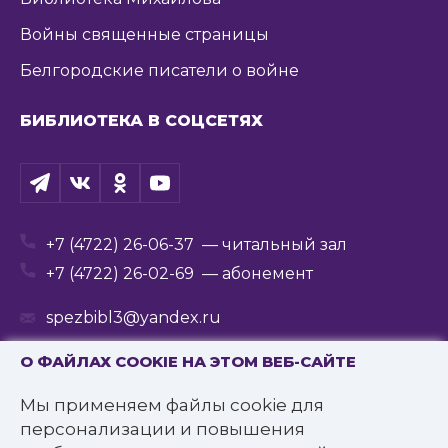
Войны священные страницы
Белгородские писатели о войне
БИБЛИОТЕКА В СОЦСЕТЯХ
+7 (4722) 26-06-37
— читальный зал
+7 (4722) 26-02-69
— абонемент
spezbibl3@yandex.ru
О ФАЙЛАХ COOKIE НА ЭТОМ ВЕБ-САЙТЕ
Мы применяем файлы cookie для
© 2016—2022 Государственное бюджетное
персонализации и повышения
учреждение культуры