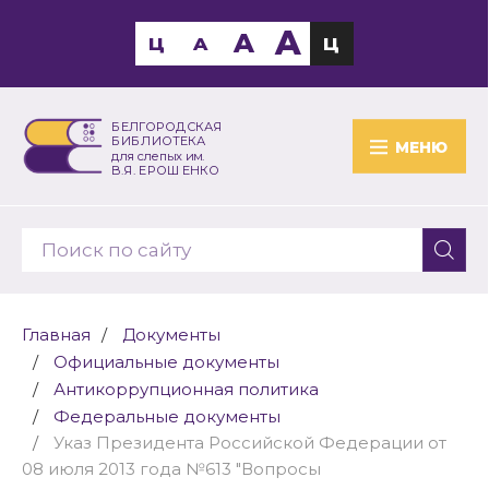
A
A
Ц
A
Ц
БЕЛГОРОДСКАЯ
БИБЛИОТЕКА
МЕНЮ
для слепых им.
В.Я. ЕРОШЕНКО
Главная
Документы
Официальные документы
Антикоррупционная политика
Федеральные документы
Указ Президента Российской Федерации от
08 июля 2013 года №613 "Вопросы