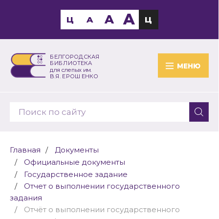
A
A
Ц
A
Ц
БЕЛГОРОДСКАЯ
БИБЛИОТЕКА
МЕНЮ
для слепых им.
В.Я. ЕРОШЕНКО
Главная
Документы
Официальные документы
Государственное задание
Отчет о выполнении государственного
задания
Отчёт о выполнении государственного