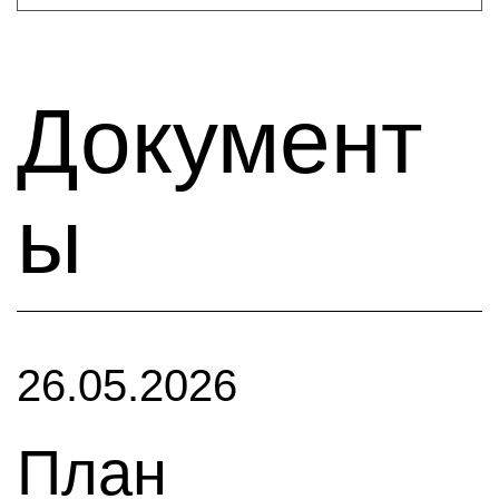
Документ
ы
26.05.2026
План