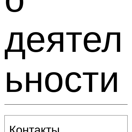
деятел
ьности
Контакты