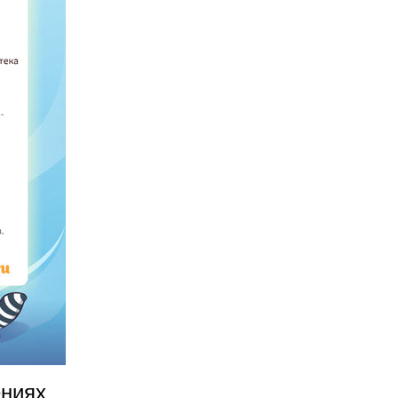
ениях