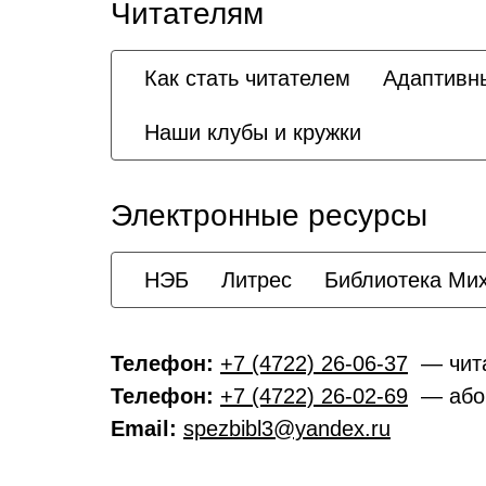
Читателям
Как стать читателем
Адаптивн
Наши клубы и кружки
Электронные ресурсы
НЭБ
Литрес
Библиотека Ми
Телефон:
+7 (4722) 26-06-37
— чита
Телефон:
+7 (4722) 26-02-69
— або
Email:
spezbibl3@yandex.ru