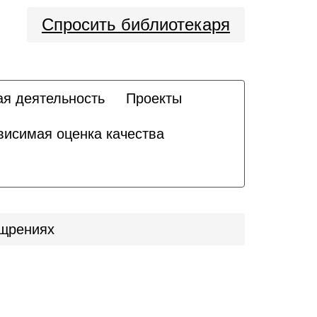
Спросить библиотекаря
ая деятельность
Проекты
висимая оценка качества
ощрениях