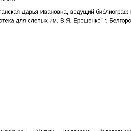
ганская Дарья Ивановна, ведущий библиограф 
отека для слепых им. В.Я. Ерошенко" г. Белго