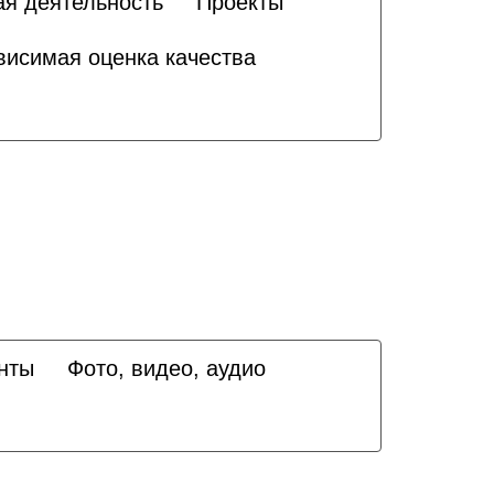
ая деятельность
Проекты
висимая оценка качества
нты
Фото, видео, аудио