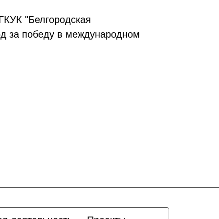
ГКУК "Белгородская
род за победу в международном