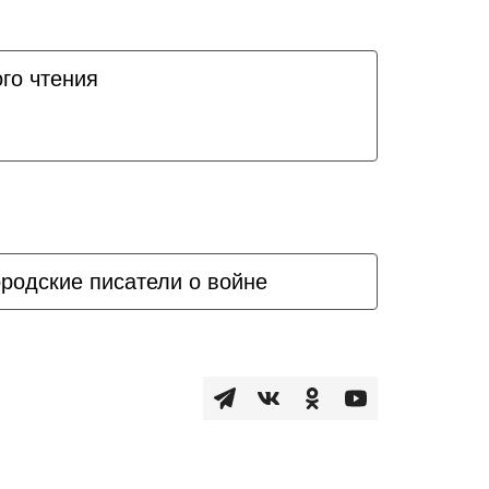
го чтения
родские писатели о войне