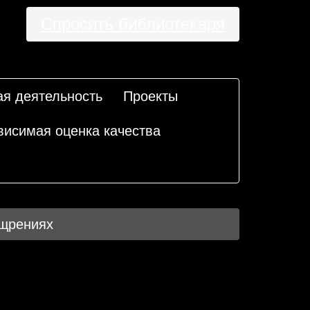
Спросить библиотекаря
ая деятельность
Проекты
висимая оценка качества
ощрениях