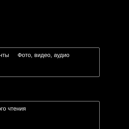
нты
Фото, видео, аудио
го чтения