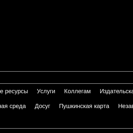
е ресурсы
Услуги
Коллегам
Издательск
ная среда
Досуг
Пушкинская карта
Неза