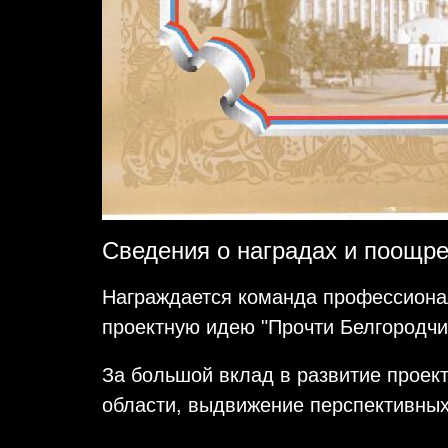
Сведения о наградах и поощр
Награждается команда профессионал
проектную идею "Прочти Белгородчи
За большой вклад в развитие проек
области, выдвижение перспективных