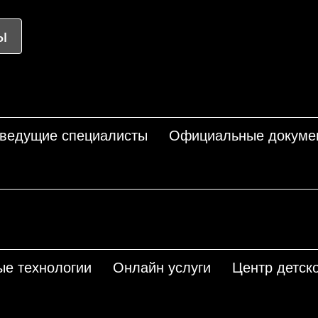
ы
 ведущие специалисты
Официальные докуме
ые технологии
Онлайн услуги
Центр детско