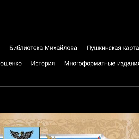
Библиотека Михайлова
Пушкинская карта
рошенко
История
Многоформатные издани