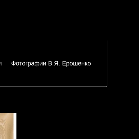
я
Фотографии В.Я. Ерошенко