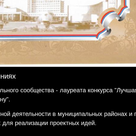
ениях
ьного сообщества - лауреата конкурса "Лучшая
ну".
тной деятельности в муниципальных районах и г
 для реализации проектных идей.