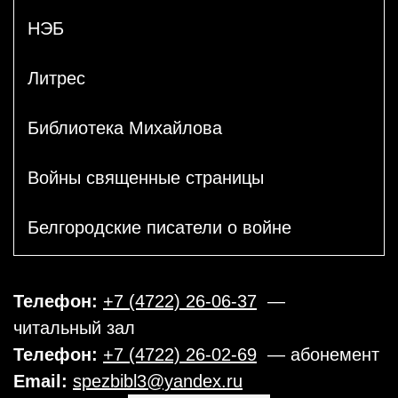
НЭБ
Литрес
Библиотека Михайлова
Войны священные страницы
Белгородские писатели о войне
Телефон:
+7 (4722) 26-06-37
—
читальный зал
Телефон:
+7 (4722) 26-02-69
— абонемент
Email:
spezbibl3@yandex.ru