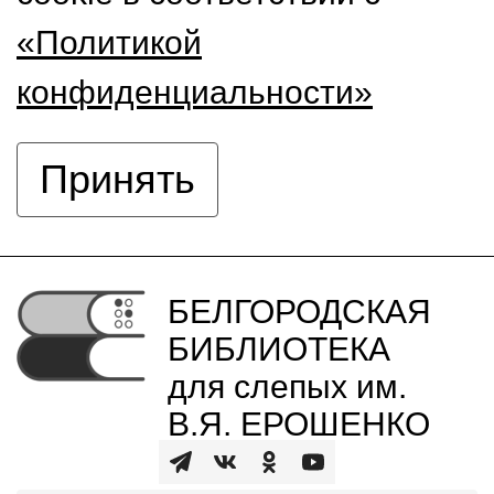
«Политикой
конфиденциальности»
Принять
БЕЛГОРОДСКАЯ
БИБЛИОТЕКА
для слепых им.
В.Я. ЕРОШЕНКО