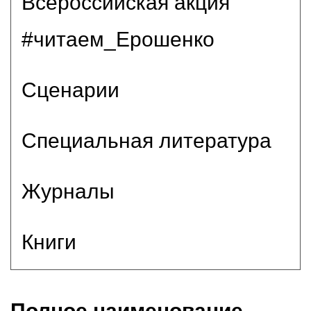
Всероссийская акция
#читаем_Ерошенко
Сценарии
Специальная литература
Журналы
Книги
Полное наименование