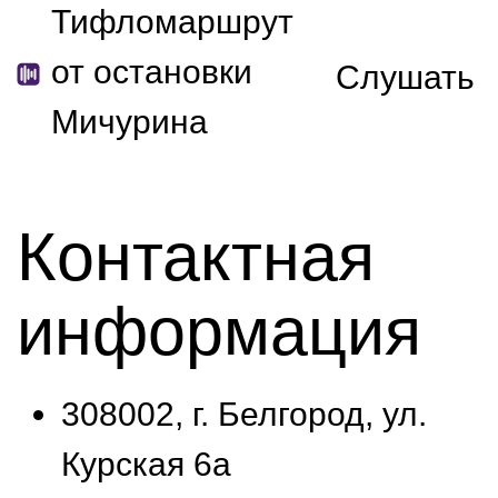
Тифломаршрут
от остановки
Слушать
Мичурина
Контактная
информация
308002, г. Белгород, ул.
Курская 6а