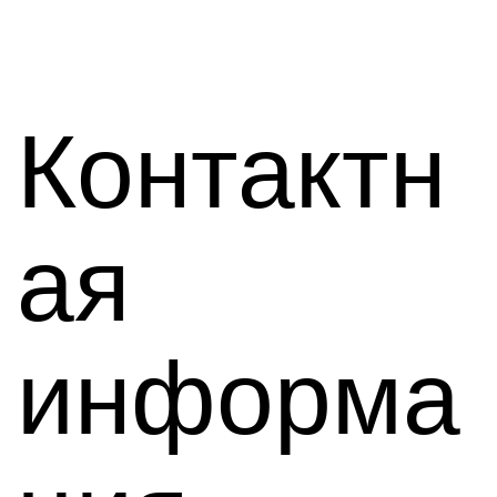
Контактн
ая
информа