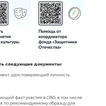
ить следующие документы:
ент, удостоверяющий личность.
щий факт участия в СВО, в том числе
ая по рекомендуемому образцу для