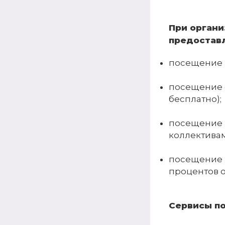
При органи
предостав
посещение м
посещение с
бесплатно);
посещение 
коллективам
посещение к
процентов о
Сервисы по