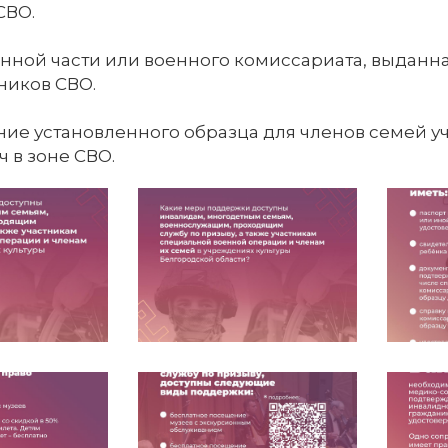
СВО.
нной части или военного комиссариата, выданн
ников СВО.
ние установленного образца для членов семей 
ч в зоне СВО.