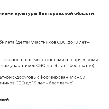
ениями культуры Белгородской области
илета (детям участников СВО до 18 лет –
офессиональными артистами и творческими
тям участников СВО до 18 лет – бесплатно);
ьтурно-досуговых формированиях – 50
ников СВО до 18 лет – бесплатно).
емей