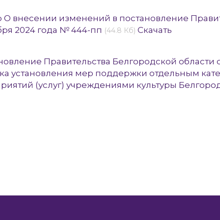
p О внесении изменений в постановление Правит
бря 2024 года № 444-пп
Скачать
(44.8 Кб)
новление Правительства Белгородской области от
ка установления мер поддержки отдельным кат
риятий (услуг) учреждениями культуры Белгород