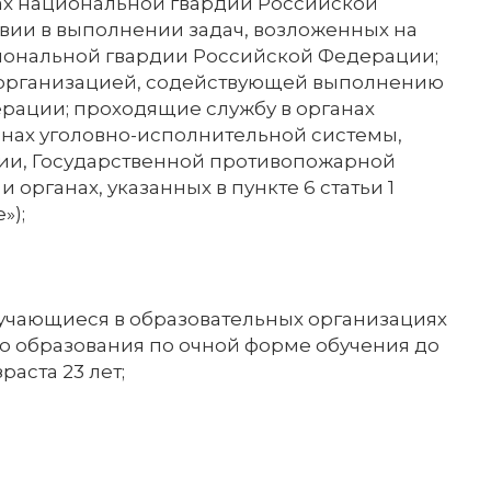
ках национальной гвардии Российской
вии в выполнении задач, возложенных на
ональной гвардии Российской Федерации;
 организацией, содействующей выполнению
рации; проходящие службу в органах
анах уголовно-исполнительной системы,
ии, Государственной противопожарной
органах, указанных в пункте 6 статьи 1
»);
 обучающиеся в образовательных организациях
о образования по очной форме обучения до
аста 23 лет;