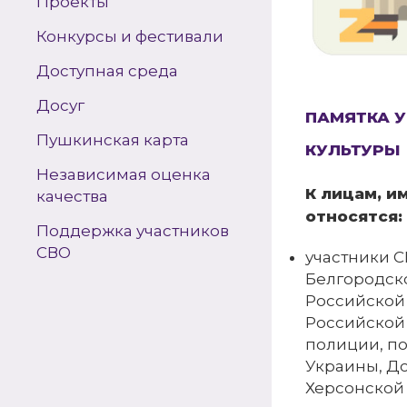
Проекты
Конкурсы и фестивали
Доступная среда
Досуг
ПАМЯТКА У
Пушкинская карта
КУЛЬТУРЫ
Независимая оценка
К лицам, и
качества
относятся:
Поддержка участников
СВО
участники 
Белгородск
Российской
Российской
полиции, п
Украины, Д
Херсонской