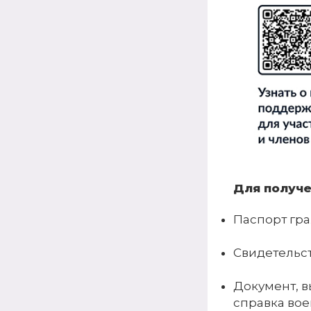
Для получ
Паспорт гр
Свидетельст
Документ, 
справка вое