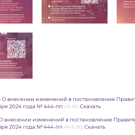
p О внесении изменений в постановление Правит
бря 2024 года № 444-пп
Скачать
(18 Кб)
 О внесении изменений в постановление Правите
бря 2024 года № 444-пп
Скачать
(44.8 Кб)