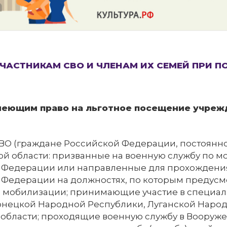
ЧАСТНИКАМ СВО И ЧЛЕНАМ ИХ СЕМЕЙ ПРИ 
меющим право на льготное посещение учреж
СВО (граждане Российской Федерации, постоян
ой области: призванные на военную службу по 
 Федерации или направленные для прохождения
 Федерации на должностях, по которым предус
о мобилизации; принимающие участие в специал
онецкой Народной Республики, Луганской Народ
 области; проходящие военную службу в Вооруж