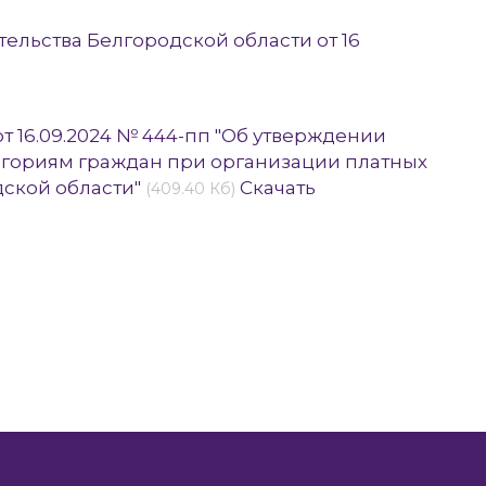
ельства Белгородской области от 16
 16.09.2024 № 444-пп "Об утверждении
егориям граждан при организации платных
ской области"
Скачать
(409.40 Кб)