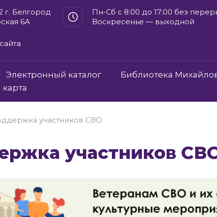
2 г. Белгород
Пн-Сб с 8:00 до 17:00 без пере
рская 6А
Воскресенье — выходной
сайта
Электронный каталог
Библиотека Михайло
 карта
ддержка участников СВО
держка участников СВ