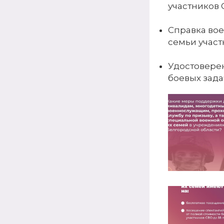
участников 
Справка вое
семьи участ
Удостовере
боевых зада