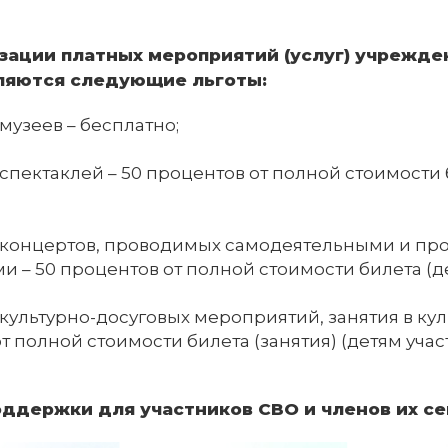
зации платных мероприятий (услуг) учрежд
ляются следующие льготы:
узеев – бесплатно;
пектаклей – 50 процентов от полной стоимости б
концертов, проводимых самодеятельными и пр
и – 50 процентов от полной стоимости билета (де
ультурно-досуговых мероприятий, занятия в кул
т полной стоимости билета (занятия) (детям участ
ддержки для участников СВО и членов их с