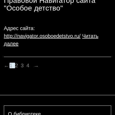
Правовой Навигатор сайта
"Особое детство"
Адрес сайта:
http://navigator.osoboedetstvo.ru/
Читать
далее
←
1
2
3
4
→
О библиотеке