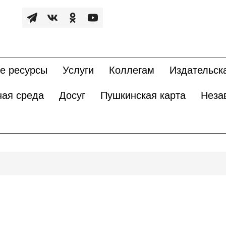
е ресурсы
Услуги
Коллегам
Издательск
ная среда
Досуг
Пушкинская карта
Неза