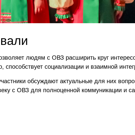
ивали
озволяет людям с ОВЗ расширить круг интересо
, способствует социализации и взаимной интег
частники обсуждают актуальные для них вопро
веку с ОВЗ для полноценной коммуникации и с