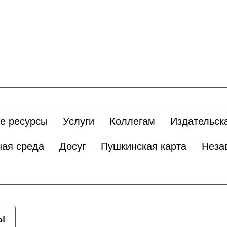
е ресурсы
Услуги
Коллегам
Издательск
ная среда
Досуг
Пушкинская карта
Неза
ы