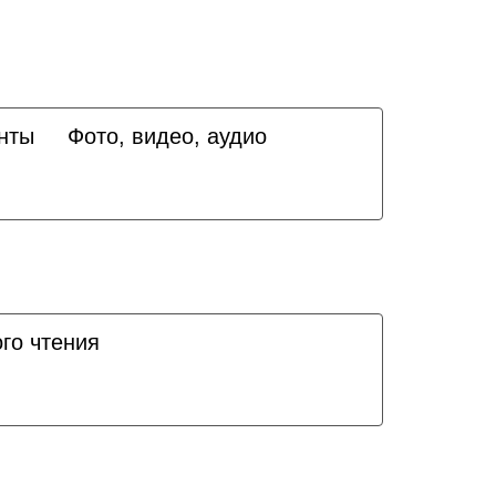
нты
Фото, видео, аудио
го чтения