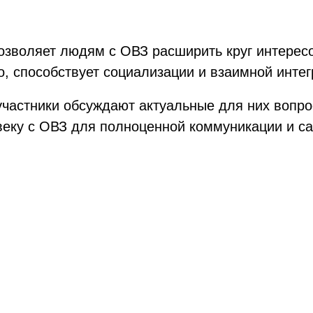
озволяет людям с ОВЗ расширить круг интересо
, способствует социализации и взаимной интег
частники обсуждают актуальные для них вопро
веку с ОВЗ для полноценной коммуникации и с