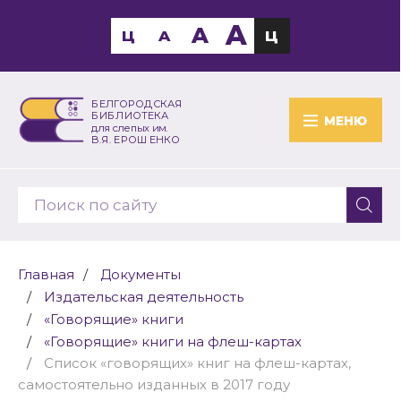
A
A
Ц
A
Ц
БЕЛГОРОДСКАЯ
БИБЛИОТЕКА
МЕНЮ
для слепых им.
В.Я. ЕРОШЕНКО
Главная
Документы
Издательская деятельность
«Говорящие» книги
«Говорящие» книги на флеш-картах
Список «говорящих» книг на флеш-картах,
самостоятельно изданных в 2017 году