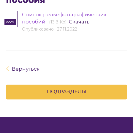
пособия
Список рельефно-графических
пособий
Скачать
(13.8 Kb)
docx
Опубликовано: 27.11.2022
Вернуться
ПОДРАЗДЕЛЫ