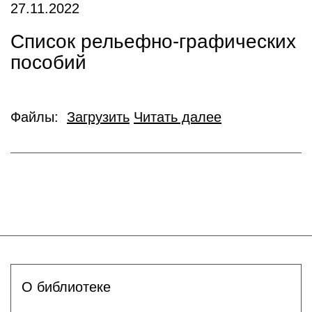
27.11.2022
Список рельефно-графических
пособий
Файлы:
Загрузить
Читать далее
О библиотеке