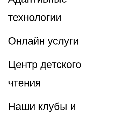
технологии
Онлайн услуги
Центр детского
чтения
Наши клубы и