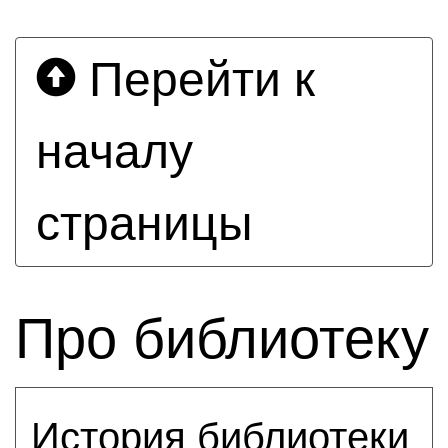
Перейти к
началу
страницы
Про библиотеку
История библиотеки