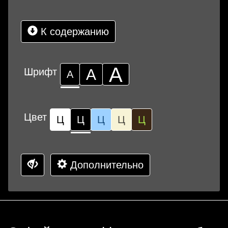
К содержанию
А
Шрифт
А
А
Цвет
Ц
Ц
Ц
Ц
Ц
Дополнительно