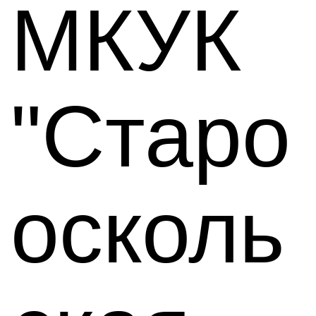
МКУК
"Старо
осколь