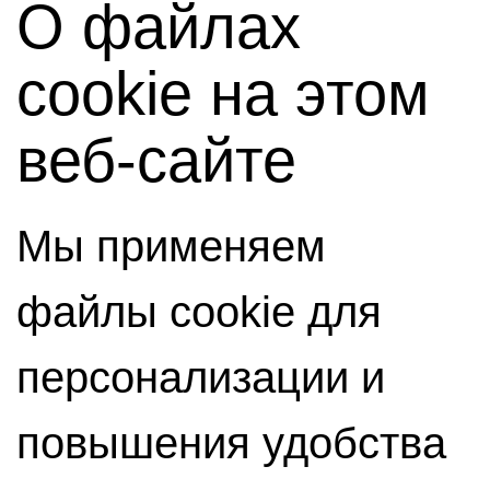
О файлах
cookie на этом
веб-сайте
Мы применяем
файлы cookie для
персонализации и
повышения удобства