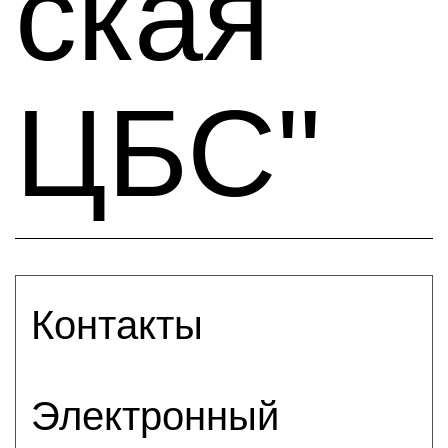
ская
ЦБС"
Контакты
Электронный