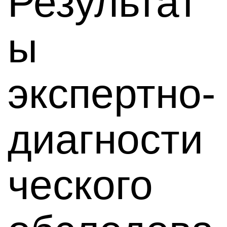
Результат
ы
экспертно-
диагности
ческого