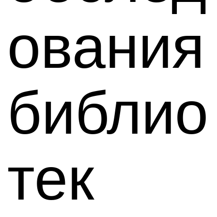
ования
библио
тек